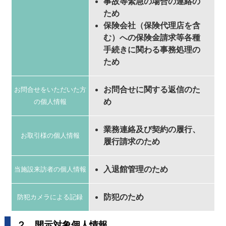
事故等緊急の場合の連絡の
ため
保険会社（保険代理店を含
む）への保険金請求等各種
手続きに関わる事務処理の
ため
お問合せに関する返信のた
お問合せをいただいた方
め
の個人情報
業務連絡及び契約の履行、
お取引様の個人情報
履行請求のため
入退館管理のため
当施設来訪者の個人情報
防犯のため
防犯カメラによる記録
２．開示対象個人情報