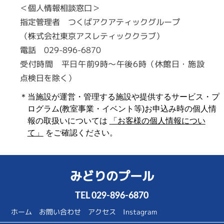
＜個人情報相談窓口＞
指定管理者 つくばアクアティックグループ
（株式会社東京アスレティッククラブ）
電話 029-896-6870
受付時間 平日午前9時～午後6時（休館日・施設
点検日を除く）
＊当施設が運営・管理する施設や提供するサービス・プ
ログラム(教室事業・イベント等)お申込み時の個人情
報の取扱いについては
「お客様の個人情報につい
て」
をご確認ください。
みどりのプール
TEL
029-896-6870
ホーム
お問い合わせ
アクセス
Instagram