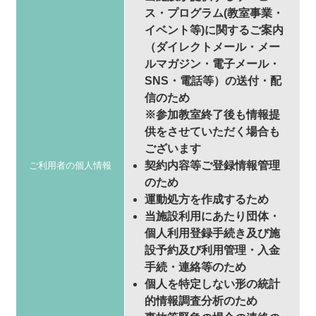
ス・プログラム(教室事業・
イベント等)に関するご案内
（ダイレクトメール・メー
ルマガジン・電子メール・
SNS・電話等）の送付・配
信のため
※参加教室終了後も情報提
供をさせていただく場合も
ございます
契約内容等ご登録情報管理
ご利用者の個人情報
のため
運動処方を作成するため
当施設利用にあたり団体・
個人利用登録手続き及び施
設予約及び利用管理・入金
手続・連絡等のため
個人を特定しない形の統計
的情報調査分析のため