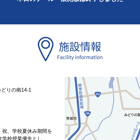
みどりの南14-1
日・祝、学校夏休み期間を
いては学校授業優先とし、