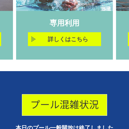
専用利用
詳しくはこちら
本日のプール一般開放は終了しました