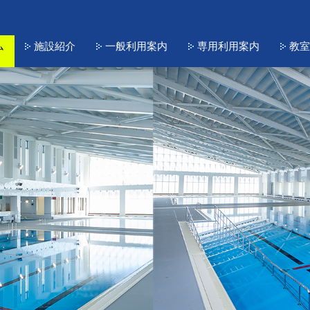
ム
施設紹介
一般利用案内
専用利用案内
教室