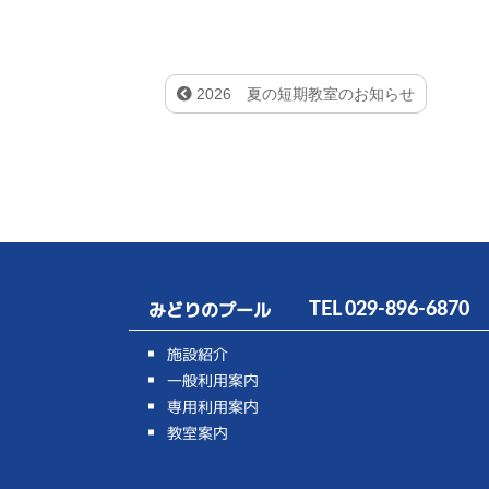
2026 夏の短期教室のお知らせ
みどりのプール
TEL
029-896-6870
施設紹介
一般利用案内
専用利用案内
教室案内