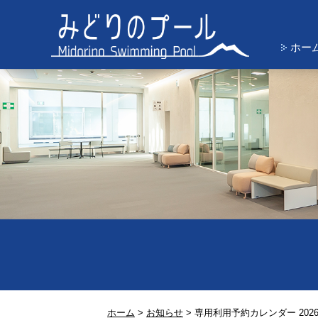
ホー
ホーム
>
お知らせ
>
専用利用予約カレンダー 2026