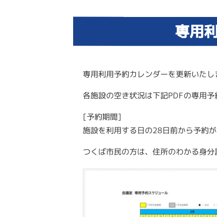
専用利
専用利用予約カレンダーを更新いたし
各施設の空き状況は下記PDFの専用
[予約期間
]
施設を利用する日の
28
日前から予約が
つくば市民の方は、住所のわかる身分