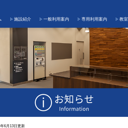
ム
施設紹介
一般利用案内
専用利用案内
教室
年6月13日更新