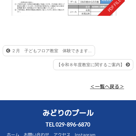
２月 子どもフロア教室 体験できます...
【令和８年度教室に関するご案内】
＜一覧へ戻る＞
みどりのプール
TEL
029-896-6870
ホーム
お問い合わせ
アクセス
Instagram