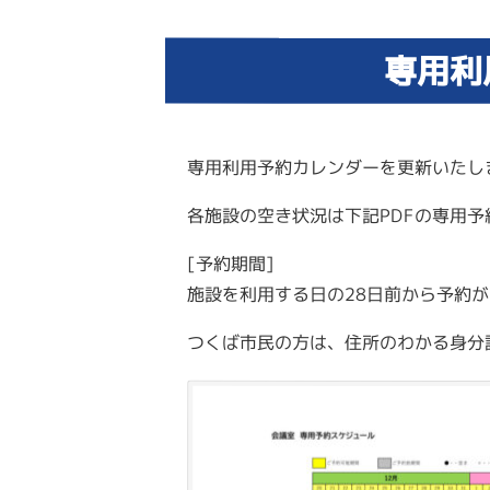
専用利
専用利用予約カレンダーを更新いたし
各施設の空き状況は下記PDFの専用
[予約期間
]
施設を利用する日の
28
日前から予約が
つくば市民の方は、住所のわかる身分