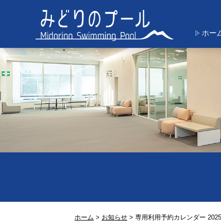
ホー
ホーム
>
お知らせ
>
専用利用予約カレンダー 2025