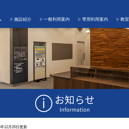
ム
施設紹介
一般利用案内
専用利用案内
教室
年12月20日更新