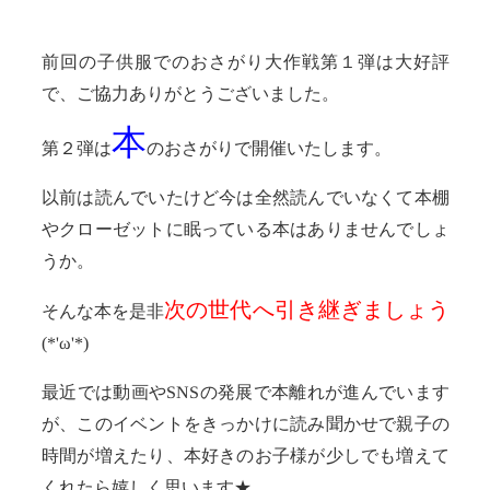
前回の子供服でのおさがり大作戦第１弾は大好評
で、ご協力ありがとうございました。
本
第２弾は
のおさがりで開催いたします。
以前は読んでいたけど今は全然読んでいなくて本棚
やクローゼットに眠っている本はありませんでしょ
うか。
次の世代へ引き継ぎましょう
そんな本を是非
(*'ω'*)
最近では動画やSNSの発展で本離れが進んでいます
が、このイベントをきっかけに読み聞かせで親子の
時間が増えたり、本好きのお子様が少しでも増えて
くれたら嬉しく思います★