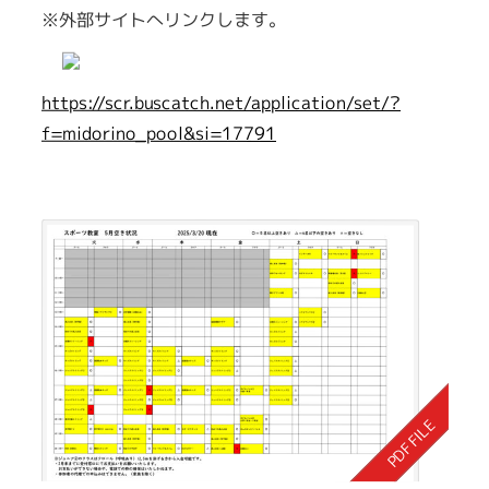
※外部サイトへリンクします。
https://scr.buscatch.net/application/set/?
f=midorino_pool&si=17791