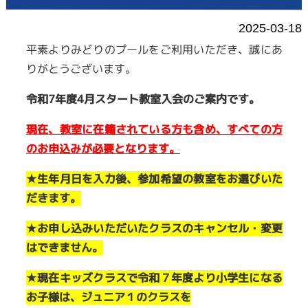
2025-03-18
平素よりみどりのプールをご利用いただき、誠にあ
りがとうございます。
令和7年度4月スタート教室入会のご案内です。
現在、教室に在籍されている方も含め、すべての方
のお申込みが必要となります。
★
生年月日を入力後、参加希望の教室をお選びいた
だきます。
★
お申し込みいただいたクラスのキャンセル・変更
はできません。
★
現在キッズクラスで令和７年度より小学生になる
お子様は、ジュニア１のクラスを