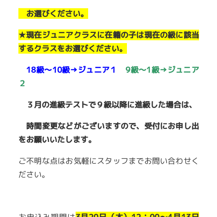
お選びください。
★
現在ジュニアクラスに在籍の子は現在の級に該当
するクラスをお選びください。
18級～10級→ジュニア１
9級～1級→ジュニア
２
３月の進級テストで９級以降に進級した場合は、
時間変更などがございますので、
受付にお申し出
をお願いいたします。
ご不明な点はお気軽にスタッフまでお問い合わせく
ださい。
お申込み期間は
3
月20日（木）12：00～4月13日