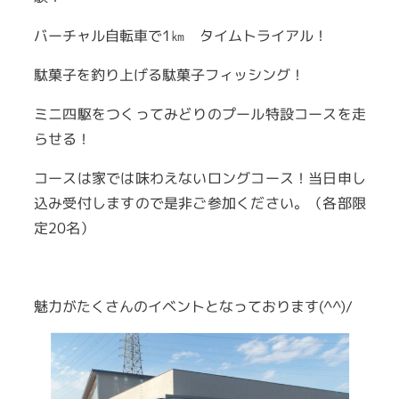
バーチャル自転車で1㎞ タイムトライアル！
駄菓子を釣り上げる駄菓子フィッシング！
ミニ四駆をつくってみどりのプール特設コースを走
らせる！
コースは家では味わえないロングコース！当日申し
込み受付しますので是非ご参加ください。（各部限
定20名）
魅力がたくさんのイベントとなっております(^^)/