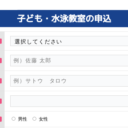
子ども・水泳教室の申込
男性
女性