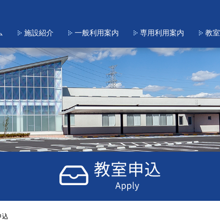
ム
施設紹介
一般利用案内
専用利用案内
教室
申込