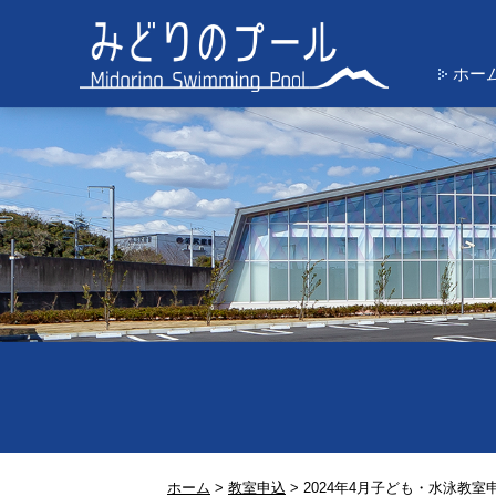
ホー
ホーム
>
教室申込
>
2024年4月子ども・水泳教室